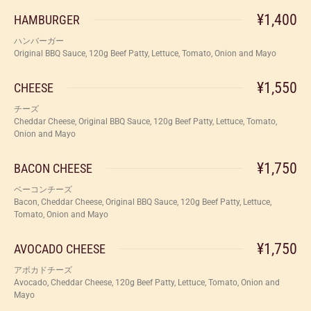
¥1,400
HAMBURGER
ハンバーガー
Original BBQ Sauce, 120g Beef Patty, Lettuce, Tomato, Onion and Mayo
¥1,550
CHEESE
チーズ
Cheddar Cheese, Original BBQ Sauce, 120g Beef Patty, Lettuce, Tomato,
Onion and Mayo
¥1,750
BACON CHEESE
ベーコンチーズ
Bacon, Cheddar Cheese, Original BBQ Sauce, 120g Beef Patty, Lettuce,
Tomato, Onion and Mayo
¥1,750
AVOCADO CHEESE
アボカドチーズ
Avocado, Cheddar Cheese, 120g Beef Patty, Lettuce, Tomato, Onion and
Mayo