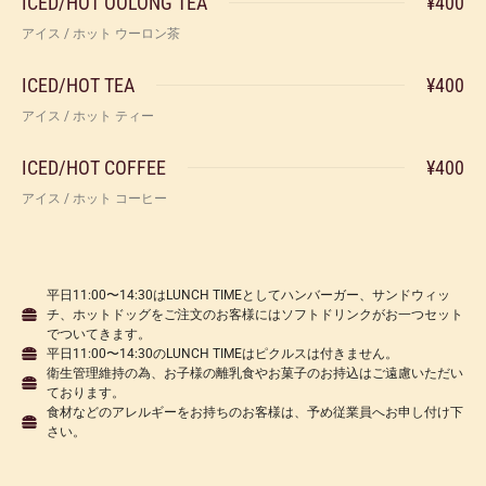
ICED/HOT OOLONG TEA
¥400
アイス / ホット ウーロン茶
ICED/HOT TEA
¥400
アイス / ホット ティー
ICED/HOT COFFEE
¥400
アイス / ホット コーヒー
平日11:00〜14:30はLUNCH TIMEとしてハンバーガー、サンドウィッ
チ、ホットドッグをご注文のお客様にはソフトドリンクがお一つセット
でついてきます。
平日11:00〜14:30のLUNCH TIMEはピクルスは付きません。
衛生管理維持の為、お子様の離乳食やお菓子のお持込はご遠慮いただい
ております。
食材などのアレルギーをお持ちのお客様は、予め従業員へお申し付け下
さい。