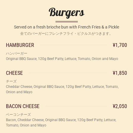
Burgers
Served on a fresh brioche bun with French Fries & a Pickle
全てのバーガーにフレンチフライ・ピクルスがつきます。
HAMBURGER
¥1,700
ハンバーガー
Original BBQ Sauce, 120g Beef Patty, Lettuce, Tomato, Onion and Mayo
CHEESE
¥1,850
チーズ
Cheddar Cheese, Original BBQ Sauce, 120g Beef Patty, Lettuce, Tomato,
Onion and Mayo
BACON CHEESE
¥2,050
ベーコンチーズ
Bacon, Cheddar Cheese, Original BBQ Sauce, 120g Beef Patty, Lettuce,
Tomato, Onion and Mayo