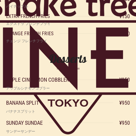
パイナップル
¥150
EXTRA FRENCH FRIES
エクストラ フレンチフライ
¥250
CHANGE FRENCH FRIES
チェンジ フレンチフライ
Desserts
APPLE CINNAMON COBBLER
¥950
アップルシナモンコブラー
BANANA SPLIT
¥950
バナナスプリット
SUNDAY SUNDAE
¥950
サンデーサンデー