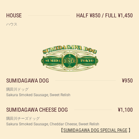
HOUSE
HALF ¥850 / FULL ¥1,450
ハウス
SUMIDAGAWA DOG
¥950
隅田川ドッグ
Sakura Smoked Sausage, Sweet Relish
SUMIDAGAWA CHEESE DOG
¥1,100
隅田川チーズドッグ
Sakura Smoked Sausage, Cheddar Cheese, Sweet Relish
【
SUMIDAGAWA DOG SPECIAL PAGE
】