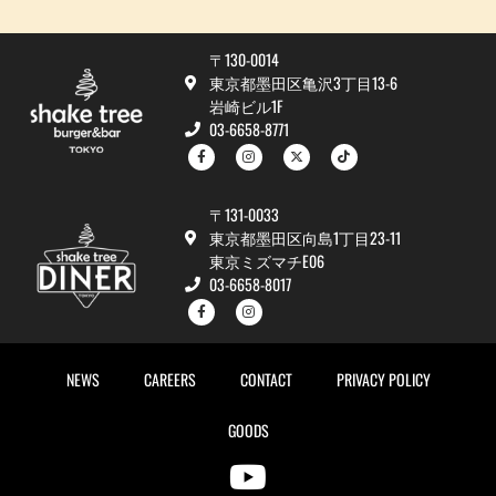
〒130-0014
東京都墨田区亀沢3丁目13-6
岩崎ビル1F
03-6658-8771
〒131-0033
東京都墨田区向島1丁目23-11
東京ミズマチE06
03-6658-8017
NEWS
CAREERS
CONTACT
PRIVACY POLICY
GOODS