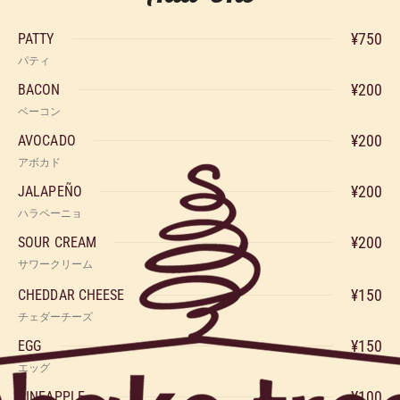
¥750
PATTY
パティ
¥200
BACON
ベーコン
¥200
AVOCADO
アボカド
¥200
JALAPEÑO
ハラペーニョ
¥200
SOUR CREAM
サワークリーム
¥150
CHEDDAR CHEESE
チェダーチーズ
¥150
EGG
エッグ
¥100
PINEAPPLE